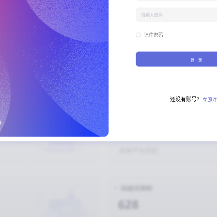
记住密码
登 录
还没有账号？
立即注